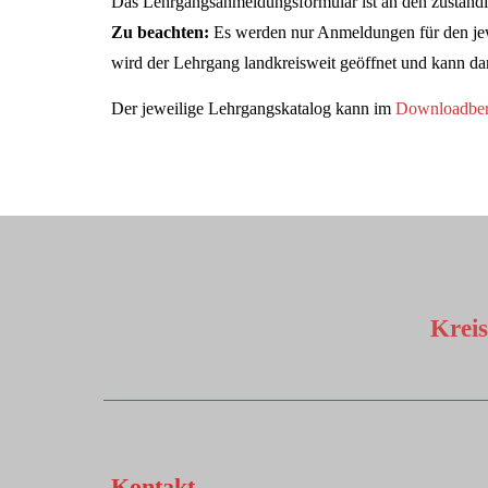
Das Lehrgangsanmeldungsformular ist an den zuständ
Zu beachten:
Es werden nur Anmeldungen für den jewe
wird der Lehrgang landkreisweit geöffnet und kann d
Der jeweilige Lehrgangskatalog kann im
Downloadber
Krei
Kontakt