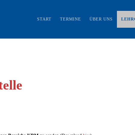
START
TERMINE
ÜBER UNS
LEHR
elle