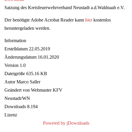
Satzung des Kreisfeuerwehrverband Neustadt a.d.Waldnaab e.V.
Der benötigte Adobe Acrobat Reader kann
hier
kostenlos
heruntergeladen werden.
Information
Erstelldatum
22.05.2019
Änderungsdatum
16.01.2020
Version
1.0
Dateigröße
635.16 KB
Autor
Marco Saller
Geändert von
Webmaster KFV
Neustadt/WN
Downloads
8.194
Lizenz
Powered by jDownloads