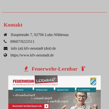
Kontakt
Hauptstraße 7, 92706 Luhe-Wildenau
09607/9223511
info (at) kfv-neustadt (dot) de
https://www.kfv-neustadt.de
Feuerwehr-Lernbar