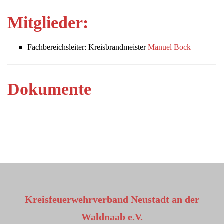
Mitglieder:
Fachbereichsleiter: Kreisbrandmeister
Manuel Bock
Dokumente
Kreisfeuerwehrverband Neustadt an der
Waldnaab e.V.