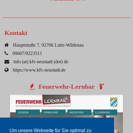
Kontakt
Hauptstraße 7, 92706 Luhe-Wildenau
09607/9223511
info (at) kfv-neustadt (dot) de
https://www.kfv-neustadt.de
Feuerwehr-Lernbar
Um unsere Webseite für Sie optimal zu