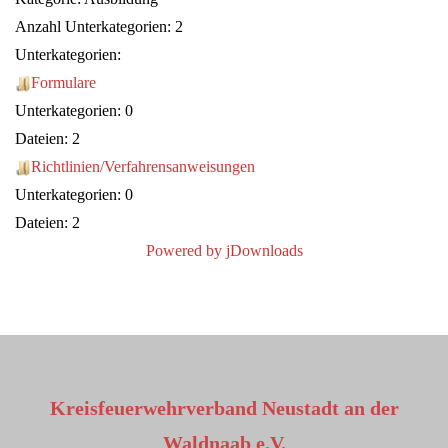
Anzahl Unterkategorien: 2
Unterkategorien:
Formulare
Unterkategorien: 0
Dateien: 2
Richtlinien/Verfahrensanweisungen
Unterkategorien: 0
Dateien: 2
Powered by jDownloads
Kreisfeuerwehrverband Neustadt an der
Waldnaab e.V.