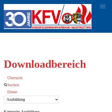
Toggl
navig
Downloadbereich
Übersicht
Suchen
Ebene
Kategorie: Ausbildung