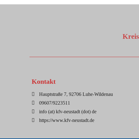
Krei
Kontakt
Hauptstraße 7, 92706 Luhe-Wildenau
09607/9223511
info (at) kfv-neustadt (dot) de
https://www.kfv-neustadt.de