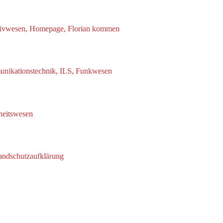
rchivwesen, Homepage, Florian kommen
unikationstechnik, ILS, Funkwesen
heitswesen
andschutzaufklärung