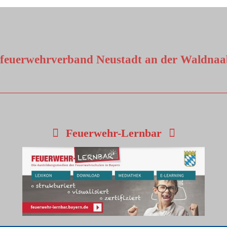
sfeuerwehrverband Neustadt an der Waldnaab
Feuerwehr-Lernbar