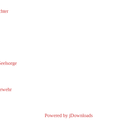
chter
eelsorge
erwehr
Powered by jDownloads