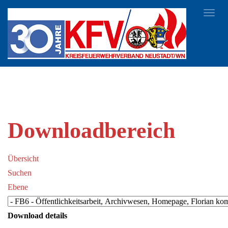
Toggl
navig
Downloadbereich
Übersicht
Suchen
Ebene
Download details