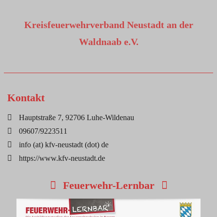
Kreisfeuerwehrverband Neustadt an der
Waldnaab e.V.
Kontakt
Hauptstraße 7, 92706 Luhe-Wildenau
09607/9223511
info (at) kfv-neustadt (dot) de
https://www.kfv-neustadt.de
Feuerwehr-Lernbar