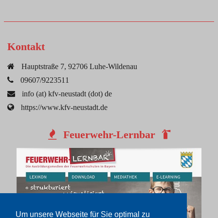
Kontakt
Hauptstraße 7, 92706 Luhe-Wildenau
09607/9223511
info (at) kfv-neustadt (dot) de
https://www.kfv-neustadt.de
Feuerwehr-Lernbar
Um unsere Webseite für Sie optimal zu