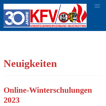
Toggl
navig
Neuigkeiten
Online-Winterschulungen
2023