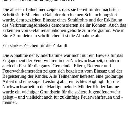
Die ältesten Teilnehmer zeigten, dass sie bereit für den nächsten
Schritt sind: Mit einem Ball, der durch einen Schlauch bugsiert
wurde, dem gezielten Einsatz eines Strahlrohrs und der Erklärung
des Verbrennungsdreiecks demonstrierten sie ihr Können. Auch das
Erkennen von Gefahrensituationen gehörte zum Programm. Wie in
Stufe 2 rundete ein schriftlicher Test die Abnahme ab.
Ein starkes Zeichen für die Zukunft
Die Abnahme der Kinderflamme war nicht nur ein Beweis für das
Engagement der Feuerwehren in der Nachwuchsarbeit, sondern
auch ein Fest für die ganze Gemeinde. Eltern, Betreuer und
Feuerwehrkameraden zeigten sich begeistert vom Einsatz und der
Begeisterung der Kinder. Alle Teilnehmer lieferten eine großartige
Arbeit und eine super Leistung ab – ein echtes Highlight für die
Nachwuchsarbeit in der Marktgemeinde. Mit der Kinderflamme
wurde ein wichtiger Grundstein für die spätere Jugendfeuerwehr
gelegt – und vielleicht auch für zukünftige Feuerwehrfrauen und -
männer.