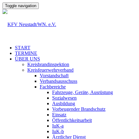
Toggle navigation
START
TERMINE
ÜBER UNS
Kreisbrandinspektion
Kreisfeuerwehrverband
Vorstandschaft
Verbandsausschuss
Fachbereiche
Fahrzeuge, Geräte, Ausrüstung
Sozialwesen
Ausbildung
Vorbeugender Brandschutz
Einsatz
Öffentlichkeitsarbeit
IuK-a
IuK-b
Ärztlicher Dienst