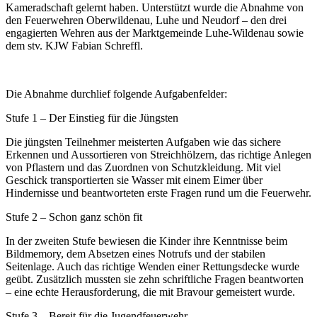
Kameradschaft gelernt haben. Unterstützt wurde die Abnahme von
den Feuerwehren Oberwildenau, Luhe und Neudorf – den drei
engagierten Wehren aus der Marktgemeinde Luhe-Wildenau sowie
dem stv. KJW Fabian Schreffl.
Die Abnahme durchlief folgende Aufgabenfelder:
Stufe 1 – Der Einstieg für die Jüngsten
Die jüngsten Teilnehmer meisterten Aufgaben wie das sichere
Erkennen und Aussortieren von Streichhölzern, das richtige Anlegen
von Pflastern und das Zuordnen von Schutzkleidung. Mit viel
Geschick transportierten sie Wasser mit einem Eimer über
Hindernisse und beantworteten erste Fragen rund um die Feuerwehr.
Stufe 2 – Schon ganz schön fit
In der zweiten Stufe bewiesen die Kinder ihre Kenntnisse beim
Bildmemory, dem Absetzen eines Notrufs und der stabilen
Seitenlage. Auch das richtige Wenden einer Rettungsdecke wurde
geübt. Zusätzlich mussten sie zehn schriftliche Fragen beantworten
– eine echte Herausforderung, die mit Bravour gemeistert wurde.
Stufe 3 – Bereit für die Jugendfeuerwehr