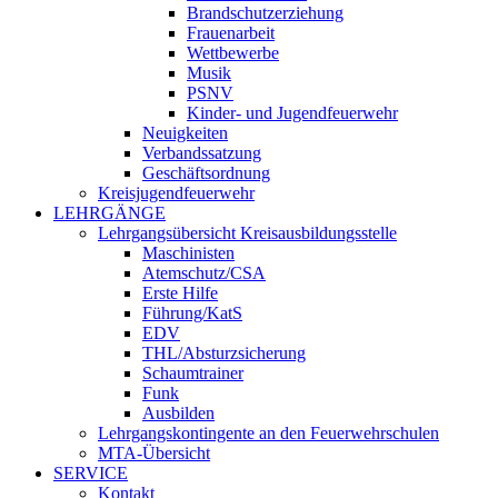
Brandschutzerziehung
Frauenarbeit
Wettbewerbe
Musik
PSNV
Kinder- und Jugendfeuerwehr
Neuigkeiten
Verbandssatzung
Geschäftsordnung
Kreisjugendfeuerwehr
LEHRGÄNGE
Lehrgangsübersicht Kreisausbildungsstelle
Maschinisten
Atemschutz/CSA
Erste Hilfe
Führung/KatS
EDV
THL/Absturzsicherung
Schaumtrainer
Funk
Ausbilden
Lehrgangskontingente an den Feuerwehrschulen
MTA-Übersicht
SERVICE
Kontakt