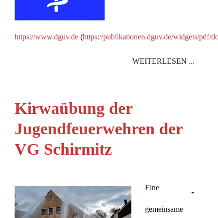
https://www.dguv.de
(
https://publikationen.dguv.de/widgets/pdf/d
WEITERLESEN ...
Kirwaübung der
Jugendfeuerwehren der
VG Schirmitz
Eine
gemeinsame