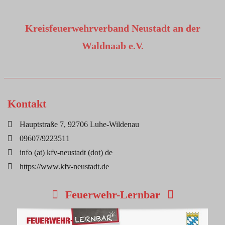
Kreisfeuerwehrverband Neustadt an der
Waldnaab e.V.
Kontakt
Hauptstraße 7, 92706 Luhe-Wildenau
09607/9223511
info (at) kfv-neustadt (dot) de
https://www.kfv-neustadt.de
Feuerwehr-Lernbar