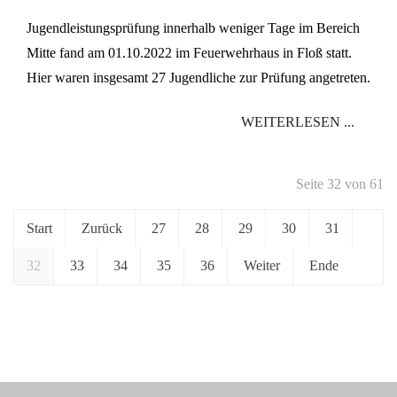
Jugendleistungsprüfung innerhalb weniger Tage im Bereich
Mitte fand am 01.10.2022 im Feuerwehrhaus in Floß statt.
Hier waren insgesamt 27 Jugendliche zur Prüfung angetreten.
WEITERLESEN ...
Seite 32 von 61
Start
Zurück
27
28
29
30
31
32
33
34
35
36
Weiter
Ende