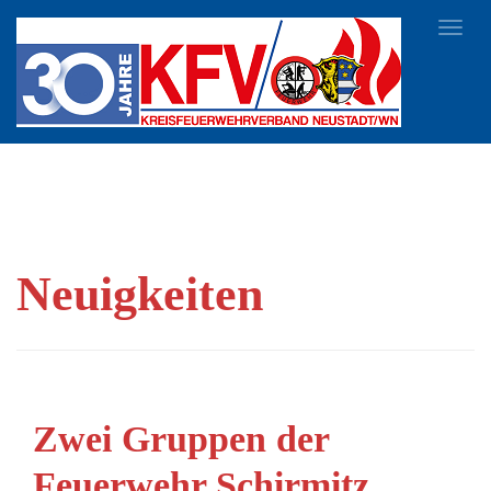
Toggl
navig
Neuigkeiten
Zwei Gruppen der
Feuerwehr Schirmitz