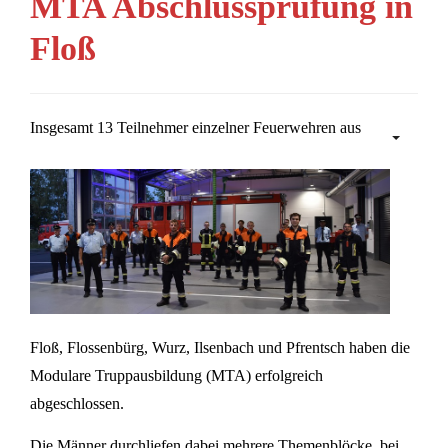
MTA Abschlussprüfung in
Floß
Insgesamt 13 Teilnehmer einzelner Feuerwehren aus
Floß, Flossenbürg, Wurz, Ilsenbach und Pfrentsch haben die
Modulare Truppausbildung (MTA) erfolgreich
abgeschlossen.
Die Männer durchliefen dabei mehrere Themenblöcke, bei