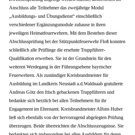
Anschluss alle Teilnehmer das zweijährige Modul
„Ausbildungs- und Übungsdienst“ einschließlich
verschiedener Ergänzungsmodule zuhause in ihren
jeweiligen Heimatfeuerwehren. Mit dem Bestehen dieser
Abschlussprüfung bei der Stützpunktfeuerwehr Floß konnten
schließlich alle Prüflinge die ersehnte Truppführer-
Qualifikation erwerben. Sie ist der Grundstein für den
weiteren Werdegang in der Führungsebene bayrischer
Feuerwehren. Als zuständiger Kreisbrandmeister für
Ausbildung im Landkreis Neustadt a.d.Waldnaab gratulierte
Andreas Götz den frisch gebackenen Truppführern und
bedankte sich herzlich bei allen Teilnehmern für ihr
Engagement im Ehrenamt. Kreisbrandmeister Alfons Huber
ließ sich ebenfalls von der hervorragend abgelegten Prüfung
überzeugen. Beide überreichten die Abschlusszeugnisse. Sie
bedankten sich insbesondere bei allen Ausbildern für deren