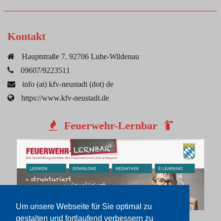
Kontakt
Hauptstraße 7, 92706 Luhe-Wildenau
09607/9223511
info (at) kfv-neustadt (dot) de
https://www.kfv-neustadt.de
Feuerwehr-Lernbar
Um unsere Webseite für Sie optimal zu
gestalten und fortlaufend verbessern zu