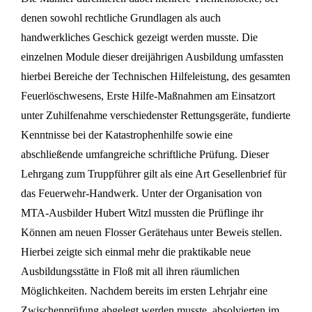
denen sowohl rechtliche Grundlagen als auch
handwerkliches Geschick gezeigt werden musste. Die
einzelnen Module dieser dreijährigen Ausbildung umfassten
hierbei Bereiche der Technischen Hilfeleistung, des gesamten
Feuerlöschwesens, Erste Hilfe-Maßnahmen am Einsatzort
unter Zuhilfenahme verschiedenster Rettungsgeräte, fundierte
Kenntnisse bei der Katastrophenhilfe sowie eine
abschließende umfangreiche schriftliche Prüfung. Dieser
Lehrgang zum Truppführer gilt als eine Art Gesellenbrief für
das Feuerwehr-Handwerk. Unter der Organisation von
MTA-Ausbilder Hubert Witzl mussten die Prüflinge ihr
Können am neuen Flosser Gerätehaus unter Beweis stellen.
Hierbei zeigte sich einmal mehr die praktikable neue
Ausbildungsstätte in Floß mit all ihren räumlichen
Möglichkeiten. Nachdem bereits im ersten Lehrjahr eine
Zwischenprüfung abgelegt werden musste, absolvierten im