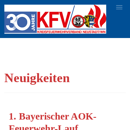
Toggl
navig
Neuigkeiten
1. Bayerischer AOK-
Feuerwehr-Lauf